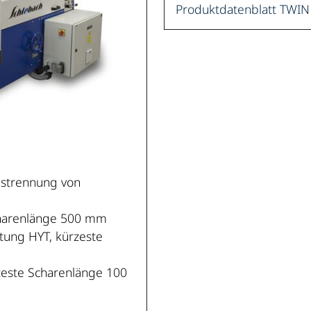
Produktdatenblatt TWIN
gstrennung von
charenlänge 500 mm
tung HYT, kürzeste
zeste Scharenlänge 100