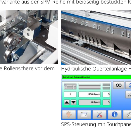
variante aus der SPM-Reihe mit beidseitig bestückten K
e Rollenschere vor dem
Hydraulische Querteilanlage 
n
SPS-Steuerung mit Touchpane