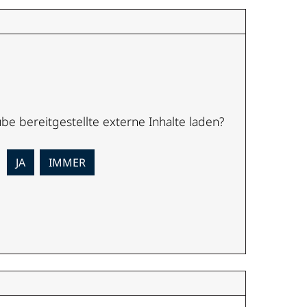
ube
bereitgestellte externe Inhalte laden?
JA
IMMER