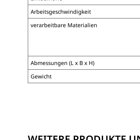
Arbeitsgeschwindigkeit
verarbeitbare Materialien
Abmessungen (L x B x H)
Gewicht
WEITERE PRODUKTE 