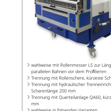
wahlweise mit Rollenmesser LS zur Län
parallelen Bahnen vor dem Proﬁlieren
Trennung mit Rollenschere, kürzeste S
Trennung mit hydraulischer Trenneinrich
Scharenlänge 200 mm
Trennung mit Querteilanlage QA60, kür
mm
wahlweise in folgenden Varianten: