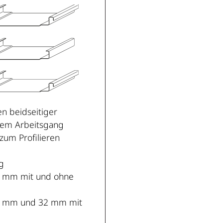
n beidseitiger
nem Arbeitsgang
zum Profilieren
g
25 mm mit und ohne
25 mm und 32 mm mit