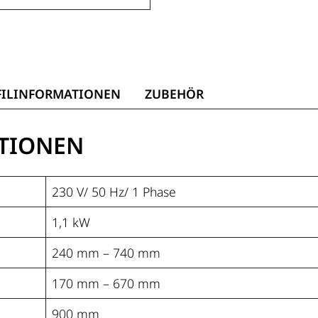
FILINFORMATIONEN
ZUBEHÖR
TIONEN
230 V/ 50 Hz/ 1 Phase
1,1 kW
240 mm – 740 mm
170 mm – 670 mm
900 mm