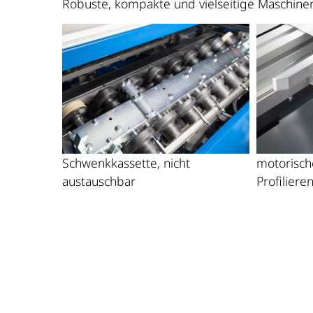
Robuste, kompakte und vielseitige Maschinen
Schwenkkassette, nicht
motorisch
austauschbar
Profiliere