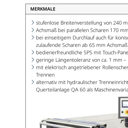
MERKMALE
stufenlose Breitenverstellung von 240
Achsmaß bei parallelen Scharen 170 
bei einseitigem Durchlauf auch für koni
zulaufende Scharen ab 65 mm Achsmaß (
bedienerfreundliche SPS mit Touch-Pane
geringe Längentoleranz von ca. 1 mm 
mit elektrisch angetriebener Rollensch
Trennen
alternativ mit hydraulischer Trenneinri
Querteilanlage QA 60 als Maschinenvari