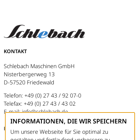
KONTAKT
Schlebach Maschinen GmbH
Nisterbergerweg 13
D-57520 Friedewald
Telefon: +49 (0) 27 43 / 92 07-0
Telefax: +49 (0) 27 43 / 43 02
E-mail: info@schlebach.de
INFORMATIONEN, DIE WIR SPEICHERN
RECHTLICHES
Um unsere Webseite für Sie optimal zu
gestalten und fortlaufend verbessern zu