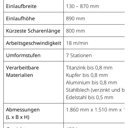
Einlaufbreite
130 – 870 mm
Einlaufhöhe
890 mm
Kürzeste Scharenlänge
800 mm
Arbeitsgeschwindigkeit
18 m/min
Umformstufen
7 Stationen
Verarbeitbare
Titanzink bis 0,8 mm
Materialien
Kupfer bis 0,8 mm
Aluminium bis 0,8 mm
Stahlblech (verzinkt und be
Edelstahl bis 0,5 mm
Abmessungen
1.860 mm x 1.510 mm x 1
(L x B x H)