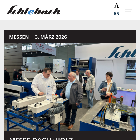
EN
·
MESSEN
3. MÄRZ 2026