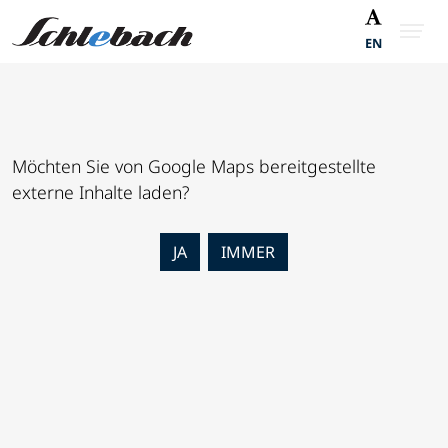
EN
Möchten Sie von
Google Maps
bereitgestellte
externe Inhalte laden?
JA
IMMER