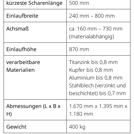
kürzeste Scharenlänge
500 mm
Einlaufbreite
240 mm – 800 mm
Achsmaß
ca. 160 mm – 730 mm
(materialabhängig)
Einlaufhöhe
870 mm
verarbeitbare
Titanzink bis 0,8 mm
Materialien
Kupfer bis 0,8 mm
Aluminium bis 0,8 mm
Stahlblech (verzinkt und
beschichtet) bis 0,7 mm
Abmessungen (L x B x
1.670 mm x 1.395 mm x
H)
1.180 mm
Gewicht
400 kg