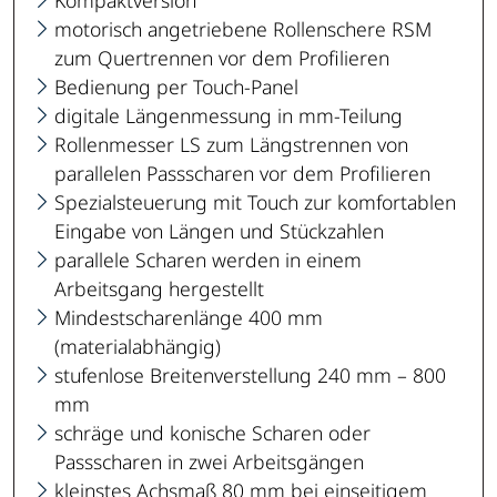
motorisch angetriebene Rollenschere RSM
zum Quertrennen vor dem Profilieren
Bedienung per Touch-Panel
digitale Längenmessung in mm-Teilung
Rollenmesser LS zum Längstrennen von
parallelen Passscharen vor dem Profilieren
Spezialsteuerung mit Touch zur komfortablen
Eingabe von Längen und Stückzahlen
parallele Scharen werden in einem
Arbeitsgang hergestellt
Mindestscharenlänge 400 mm
(materialabhängig)
stufenlose Breitenverstellung 240 mm – 800
mm
schräge und konische Scharen oder
Passscharen in zwei Arbeitsgängen
kleinstes Achsmaß 80 mm bei einseitigem