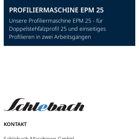
PROFILIERMASCHINE EPM 25
Unsere Profiliermaschine EPM 25 - für
Doppelstehfalzprofil 25 und einseitiges
Profilieren in zwei Arbeitsgängen
Produkt ansehen
KONTAKT
Schlebach Maschinen GmbH