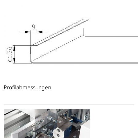
Profilabmessungen