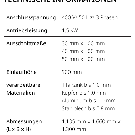
Anschlussspannung
400 V/ 50 Hz/ 3 Phasen
Antriebsleistung
1,5 kW
Ausschnittmaße
30 mm x 100 mm
40 mm x 100 mm
50 mm x 100 mm
Einlaufhöhe
900 mm
verarbeitbare
Titanzink bis 1,0 mm
Materialien
Kupfer bis 1,0 mm
Aluminium bis 1,0 mm
Stahlblech bis 0,8 mm
Abmessungen
1.135 mm x 1.660 mm x
(L x B x H)
1.300 mm