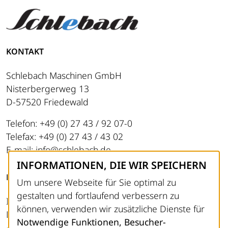
KONTAKT
Schlebach Maschinen GmbH
Nisterbergerweg 13
D-57520 Friedewald
Telefon: +49 (0) 27 43 / 92 07-0
Telefax: +49 (0) 27 43 / 43 02
E-mail: info@schlebach.de
INFORMATIONEN, DIE WIR SPEICHERN
RECHTLICHES
Um unsere Webseite für Sie optimal zu
gestalten und fortlaufend verbessern zu
Impressum
können, verwenden wir zusätzliche Dienste für
Datenschutz
Notwendige Funktionen, Besucher-
AGB